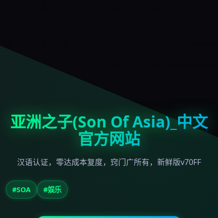
亚洲之子(Son Of Asia)_中文
官方网站
汉语认证，零达成本复度，窍门广所有，新鲜版v70FF
#SOA
#娱乐