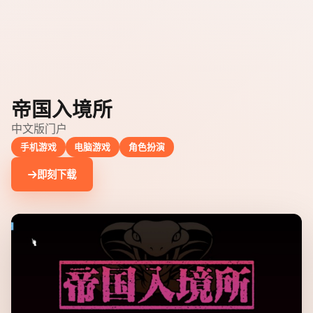
帝国入境所
中文版门户
手机游戏
电脑游戏
角色扮演
即刻下载