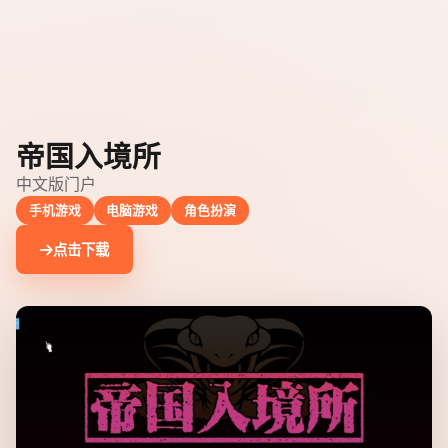
帝国入境所
中文版门户
手机游戏
电脑游戏
角色扮演
点击下载