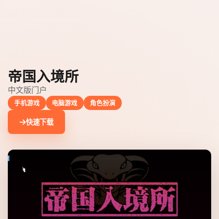
帝国入境所
中文版门户
手机游戏
电脑游戏
角色扮演
快速下载