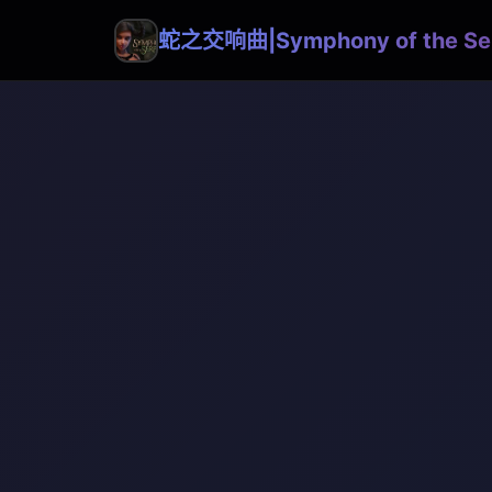
蛇之交响曲|Symphony of the Se