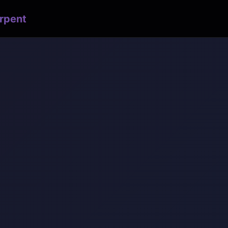
rpent