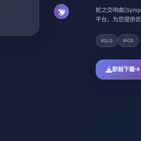
蛇之交响曲|Symph
平台，为您提供优
#SLG
#IOS
即刻下载