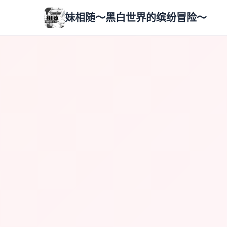
妹相随～黑白世界的缤纷冒险～