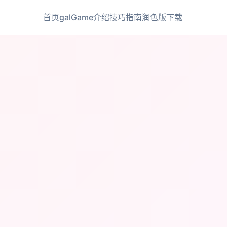
首页
galGame介绍
技巧指南
润色版下载