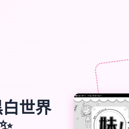
黑白世界
✨