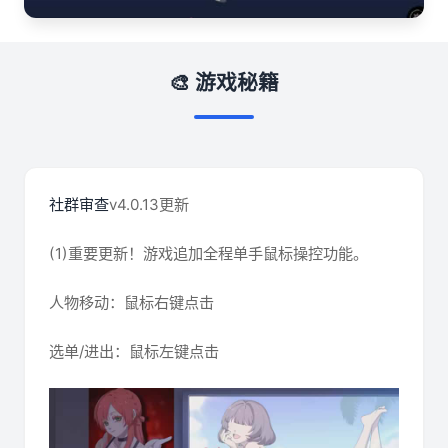
🎨 游戏秘籍
社群审查
v4.0.13更新
(1)重要更新！游戏追加全程单手鼠标操控功能。
人物移动：鼠标右键点击
选单/进出：鼠标左键点击