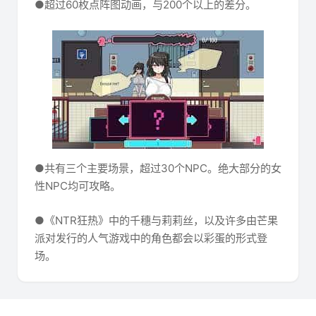
●超过60枚点阵图动画，与200个以上的差分。
●共有三个主要场景，超过30个NPC。绝大部分的女
性NPC均可攻略。
●《NTR狂热》中的千穗与莉莉丝，以及许多由芒果
派对发行的人气游戏中的角色都会以彩蛋的形式登
场。