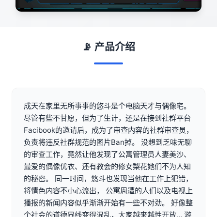
📡 产品介绍
成天在家里无所事事的悠斗是个电脑天才与偶像宅。
尽管有些不甘愿，但为了生计，还是在接到社群平台
Facibook的邀请后，成为了审查内容的社群审查员，
负责将违反社群规范的图片Ban掉。 没想到乏味无聊
的审查工作，竟然让他发现了公寓管理员人妻美沙、
最爱的偶像优衣、还有教会的修女梨花她们不为人知
的秘密。 同一时间，悠斗也发现当他在工作上犯错，
将情色内容不小心流出， 公寓周遭的人们以及电视上
播报的新闻内容似乎渐渐开始有一些不对劲。 好像整
个社会的道德界线变得混乱，大家越来越性开放… 游