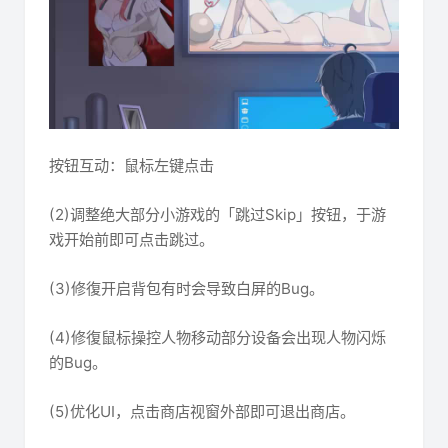
按钮互动：鼠标左键点击
(2)调整绝大部分小游戏的「跳过Skip」按钮，于游
戏开始前即可点击跳过。
(3)修復开启背包有时会导致白屏的Bug。
(4)修復鼠标操控人物移动部分设备会出现人物闪烁
的Bug。
(5)优化UI，点击商店视窗外部即可退出商店。