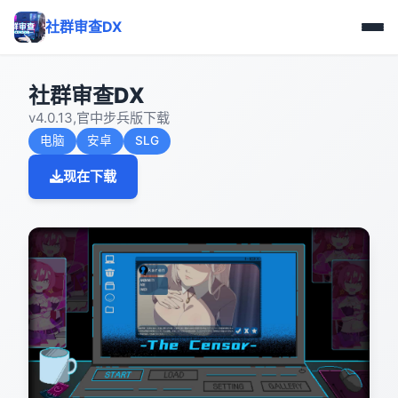
社群审查DX
社群审查DX
v4.0.13,官中步兵版下载
电脑
安卓
SLG
现在下载