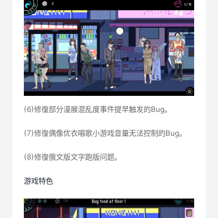
(6)修復部分漫展混乱度事件提早触发的Bug。
(7)修復偶像优衣唱歌小游戏音量无法控制的Bug。
(8)修復俄文版文字跑版问题。
游戏特色