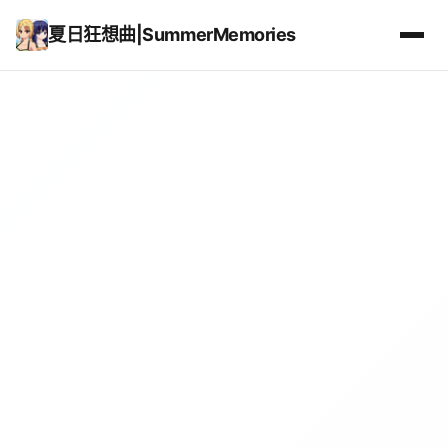
夏日狂想曲|SummerMemories