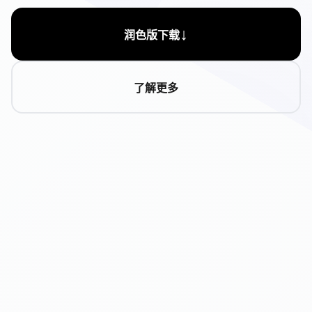
↓
润色版下载
了解更多