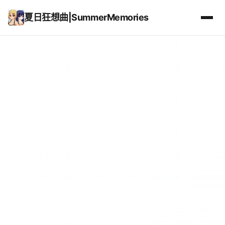
夏日狂想曲|SummerMemories