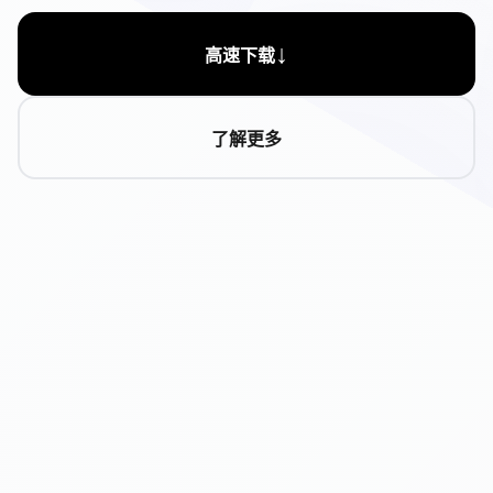
↓
高速下载
了解更多