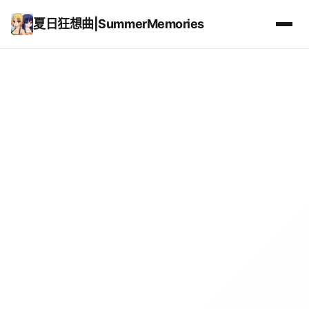
夏日狂想曲|SummerMemories