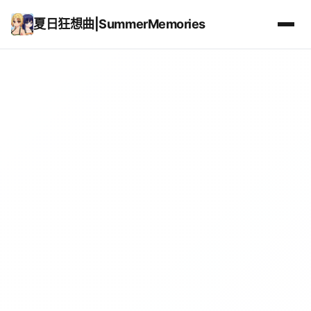
夏日狂想曲|SummerMemories