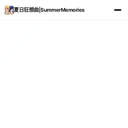
夏日狂想曲|SummerMemories