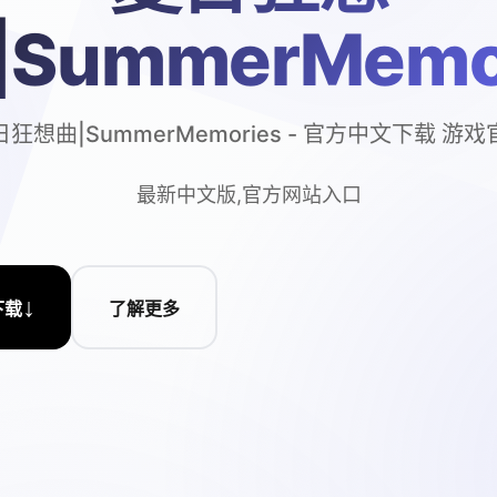
|SummerMemo
狂想曲|SummerMemories - 官方中文下载 游
最新中文版,官方网站入口
↓
下载
了解更多