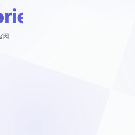
ries
戏官网