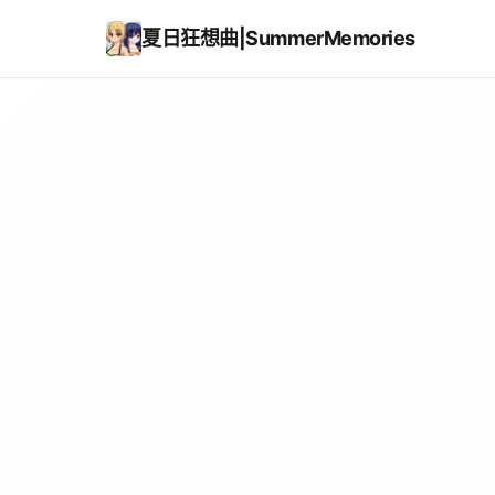
夏日狂想曲|SummerMemories