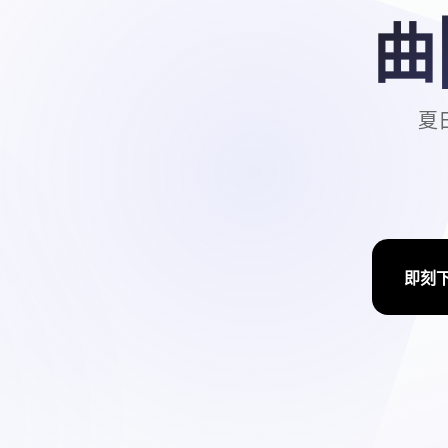
曲
夏日
即刻