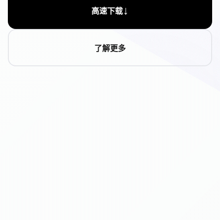
↓
高速下载
了解更多