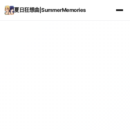
夏日狂想曲|SummerMemories