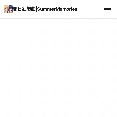
夏日狂想曲|SummerMemories