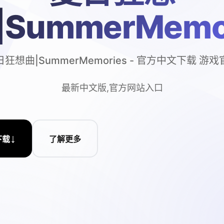
|SummerMemo
狂想曲|SummerMemories - 官方中文下载 游
最新中文版,官方网站入口
↓
下载
了解更多