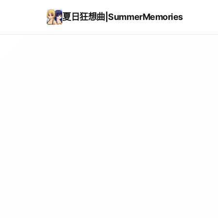
夏日狂想曲|SummerMemories