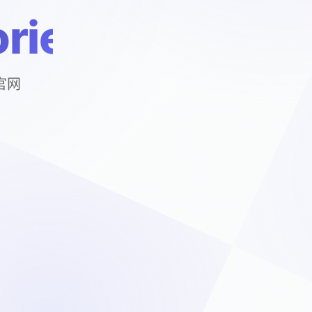
ries
戏官网