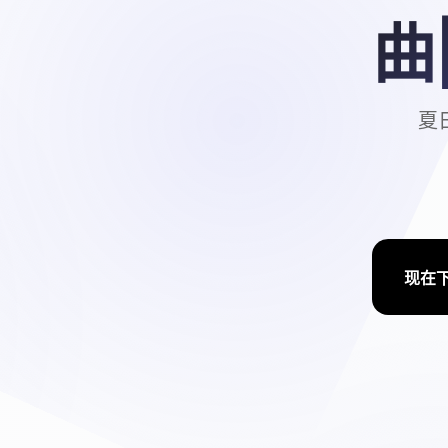
曲
夏日
现在