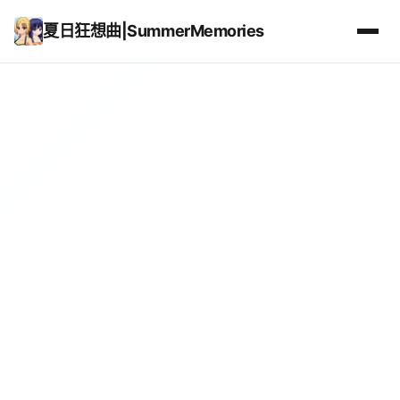
夏日狂想曲|SummerMemories