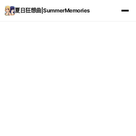
夏日狂想曲|SummerMemories