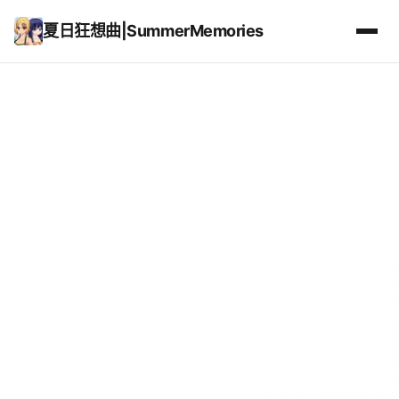
夏日狂想曲|SummerMemories