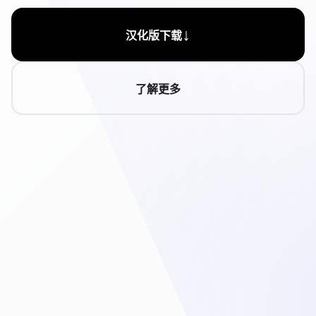
↓
汉化版下载
了解更多