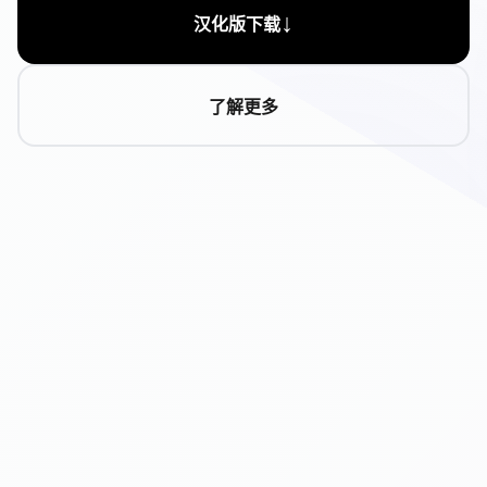
↓
汉化版下载
了解更多