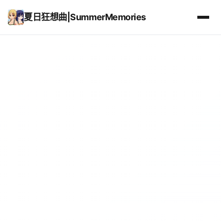
夏日狂想曲|SummerMemories