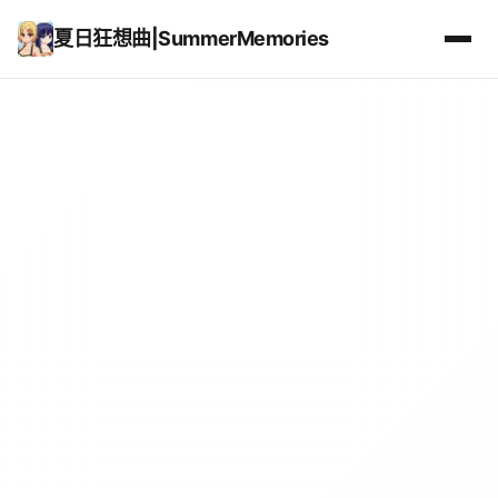
夏日狂想曲|SummerMemories