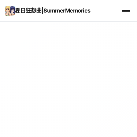
夏日狂想曲|SummerMemories