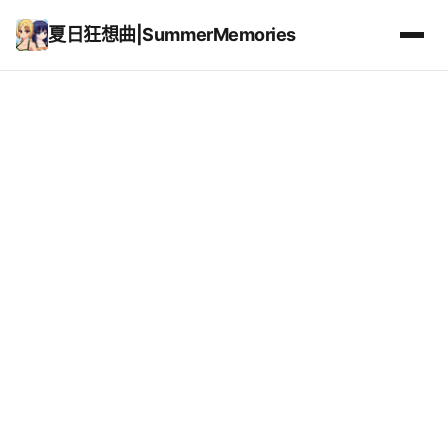
夏日狂想曲|SummerMemories