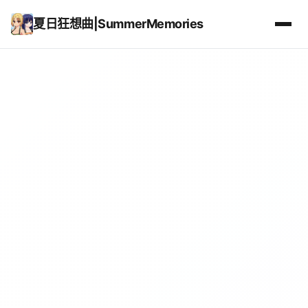
夏日狂想曲|SummerMemories