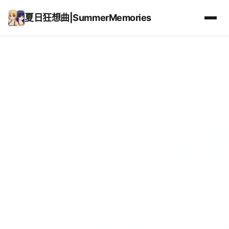
夏日狂想曲|SummerMemories