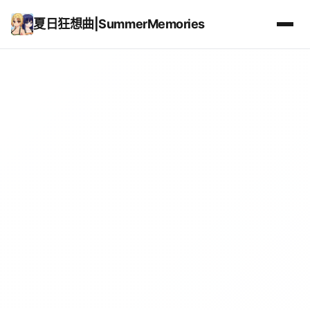
夏日狂想曲|SummerMemories