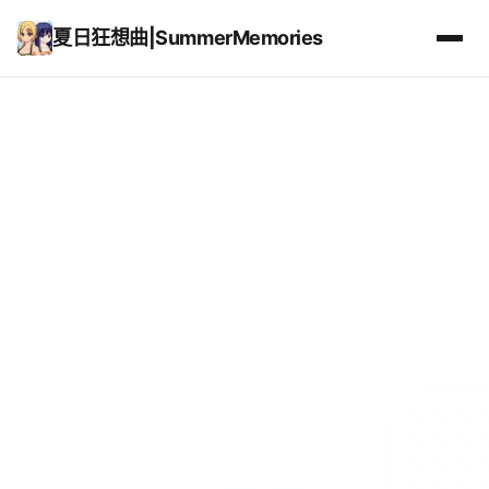
夏日狂想曲|SummerMemories