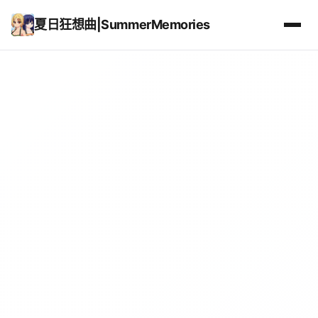
夏日狂想曲|SummerMemories