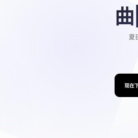
曲
夏日
现在