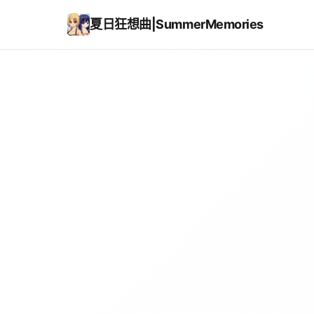
夏日狂想曲|SummerMemories