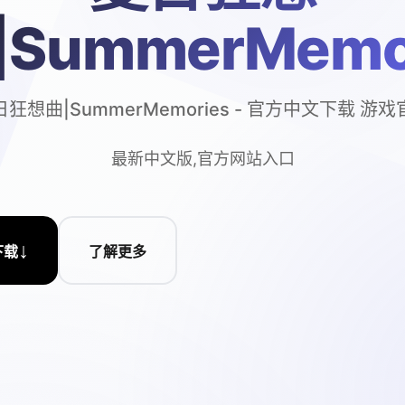
|SummerMemo
狂想曲|SummerMemories - 官方中文下载 游
最新中文版,官方网站入口
↓
下载
了解更多