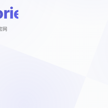
ries
戏官网