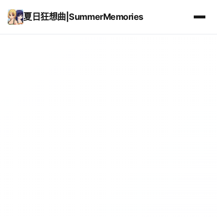
夏日狂想曲|SummerMemories