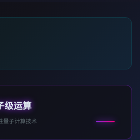
子级运算
性量子计算技术