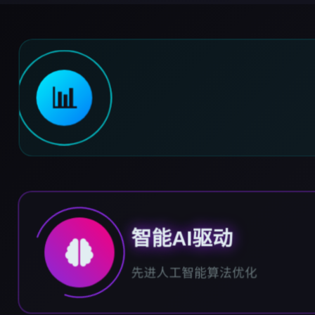
📊
智能AI驱动
先进人工智能算法优化