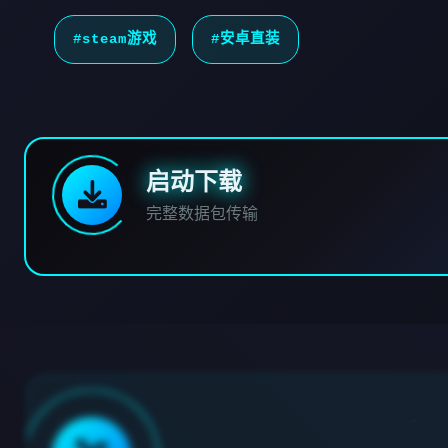
#steam游戏
#安卓直装
启动下载
完整数据包传输