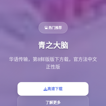
💻 热门推荐
青之大脑
华语传输，第8鲜版版下方载，官方法中文
正性版
高速下载
了解更多