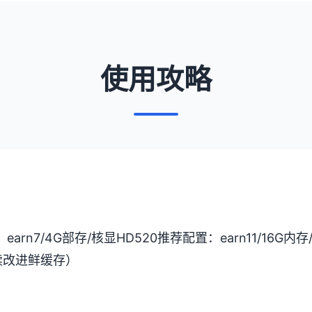
使用攻略
​：earn7/4G部存/核显HD520
​推荐配置​
​：earn11/16G内存
后续改进鲜缓存）