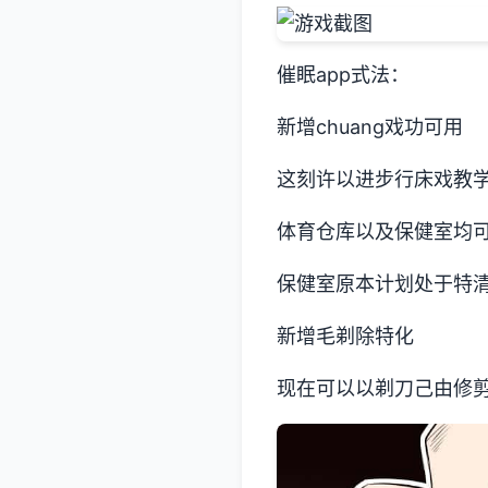
催眠app式法：
新增chuang戏功可用
这刻许以进步行床戏教
体育仓库以及保健室均可
保健室原本计划处于特清
新增毛剃除特化
现在可以以剃刀己由修