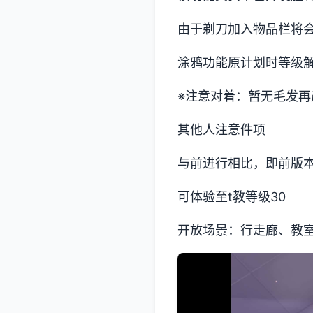
由于剃刀加入物品栏将
涂鸦功能原计划时等级解
※注意对着
：暂无毛发再产
其他人注意件项
与前进行相比，即前版
可体验至t教等级30
开放场景：行走廊、教