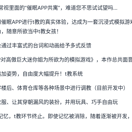
常视里面的“催眠APP共寓”，难道您不思试试望吗…
催眠APP进行t教的真实体验，达成为一套沉浸式模拟
，随意所欲当中t教女孩！
会通过丰富式的台词和动画给予多式反馈
P对高傲巨大迷你姐为所欲为的模拟游戏》，本作总共面
加姿势，自由度大幅提升！t教系统
学楼后、体育仓库等各种场景中进行调教（目前开发中）
衣服、让其穿朝漏风的装扮，并用玩具、巧手自由玩
记忆，t教环节终止。即使记忆被消除，随着逐渐被开发