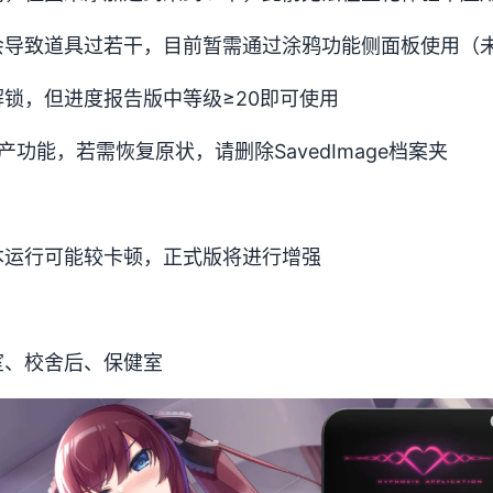
会导致道具过若干，目前暂需通过涂鸦功能侧面板使用（
锁，但进度报告版中等级≥20即可使用
功能，若需恢复原状，请删除SavedImage档案夹
本运行可能较卡顿，正式版将进行增强
室、校舍后、保健室