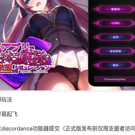
缚玩法
容易起飞
iscordance功能器提交（正式版发布前仅限支援者访问,