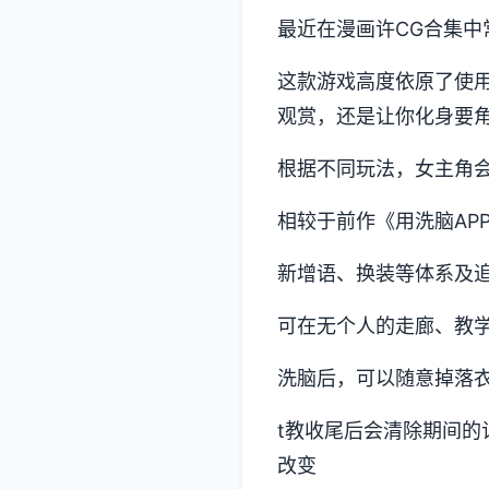
最近在漫画许CG合集中
这款游戏高度依原了使用
观赏，还是让你化身要角
根据不同玩法，女主角
相较于前作《用洗脑AP
新增语、换装等体系及追
可在无个人的走廊、教
洗脑后，可以随意掉落
t教收尾后会清除期间的
改变