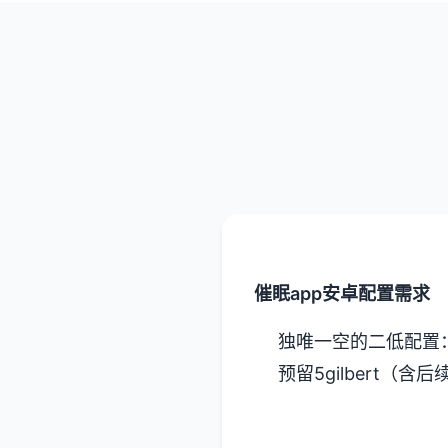
催眠app安卓配置需求
​独唯一空的二低配置​
预留5gilbert（含