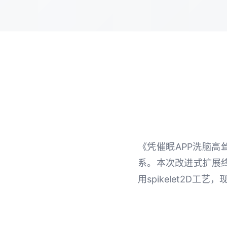
《凭催眠APP洗脑高
系。本次改进式扩展
用spikelet2D工