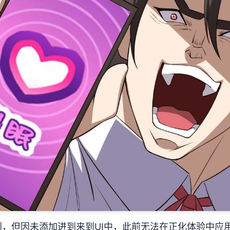
，但因未添加进到来到UI中，此前无法在正化体验中应