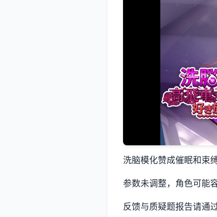
洗脑模化赞成催眠和束
参数未调整，角色可能
反馈与质疑题报告请通过d