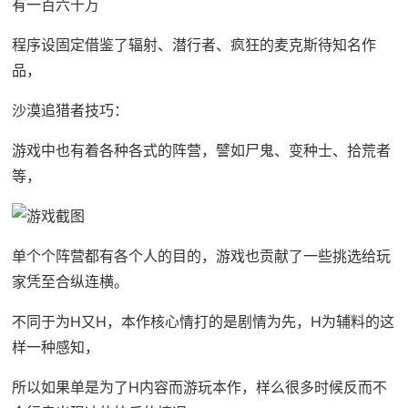
有一百六十万
程序设固定借鉴了辐射、潜行者、疯狂的麦克斯待知名作
品，
沙漠追猎者技巧：
游戏中也有着各种各式的阵营，譬如尸鬼、变种士、拾荒者
等，
单个个阵营都有各个人的目的，游戏也贡献了一些挑选给玩
家凭至合纵连横。
不同于为H又H，本作核心情打的是剧情为先，H为辅料的这
样一种感知，
所以如果单是为了H内容而游玩本作，样么很多时候反而不